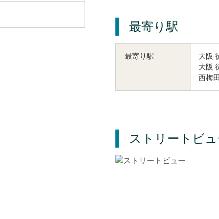
最寄り駅
大阪 
最寄り駅
大阪 
西梅田
ストリートビュ