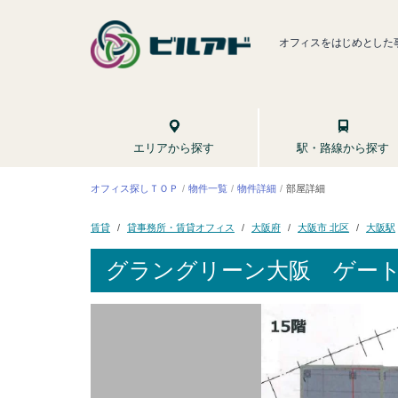
オフィスをはじめとした
駅・路線から探す
エリアから探す
オフィス探しＴＯＰ
物件一覧
物件詳細
部屋詳細
貸事務所・賃貸オフィス
大阪市 北区
大阪府
大阪駅
賃貸
グラングリーン大阪 ゲー