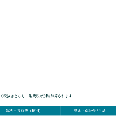
て税抜きとなり、消費税が別途加算されます。
賃料 +
共益費（税別）
敷金・保証金 / 礼金