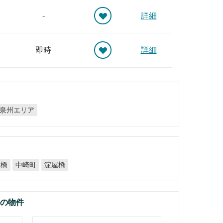
-
詳細
即時
詳細
泉州エリア
後橋
中崎町
淀屋橋
件の物件