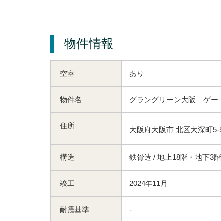
物件情報
空室
あり
物件名
グラングリーン大阪 ゲー
住所
大阪府大阪市 北区大深町5-5
構造
鉄骨造 / 地上18階・地下3階
竣工
2024年11月
耐震基準
-