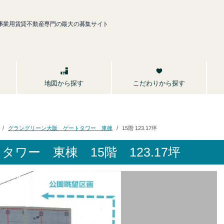
事業用賃貸不動産専門の最大の募集サイト
こだわりから探す
地図から探す
グラングリーン大阪 ゲートタワー 東棟
15階 123.17坪
トタワー 東棟
15階 123.17坪