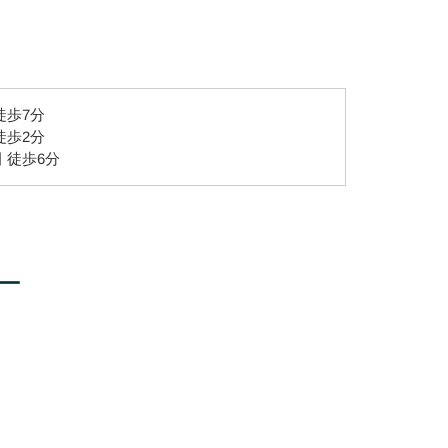
徒歩7分
徒歩2分
 徒歩6分
ー