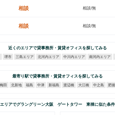
相談
相談/無
相談
相談/無
近くのエリアで貸事務所・賃貸オフィスを探してみる
北河内エリア
中川内エリア
南河内エリア
ア
三島エリア
堺市
最寄り駅で貸事務所・賃貸オフィスを探してみる
梅田
北新地
新福島
渡辺橋
大江橋
中之島
肥
福島
中津
エリアでグラングリーン大阪 ゲートタワー 東棟に似た条