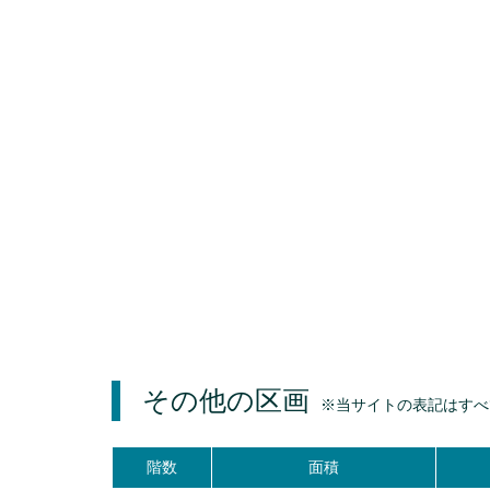
その他の区画
※当サイトの表記はすべ
階数
面積