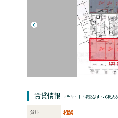
賃貸情報
※当サイトの表記はすべて税抜
相談
賃料