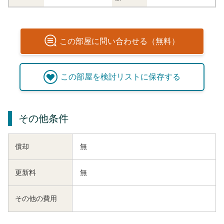
この
部屋
に問い合わせる（無料）
この
部屋
を検討リストに保存する
その他条件
償却
無
更新料
無
その他の費用