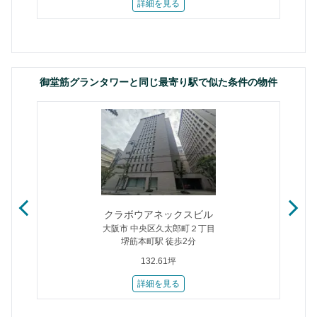
詳細を見る
御堂筋グランタワーと同じ最寄り駅で似た条件の物件
クラボウアネックスビル
大阪市 中央区久太郎町２丁目
堺筋本町駅 徒歩2分
132.61坪
詳細を見る