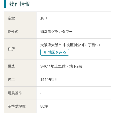
物件情報
空室
あり
物件名
御堂筋グランタワー
大阪府大阪市 中央区博労町３丁目5-1
住所
地図をみる
構造
SRC / 地上21階・地下2階
竣工
1994年1月
耐震基準
-
基準階坪数
58坪