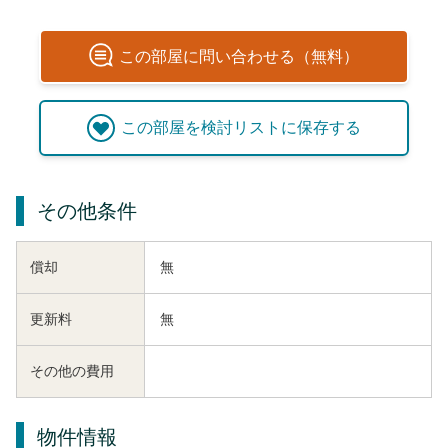
この
部屋
に問い合わせる（無料）
この
部屋
を検討リストに保存する
その他条件
償却
無
更新料
無
その他の費用
物件情報