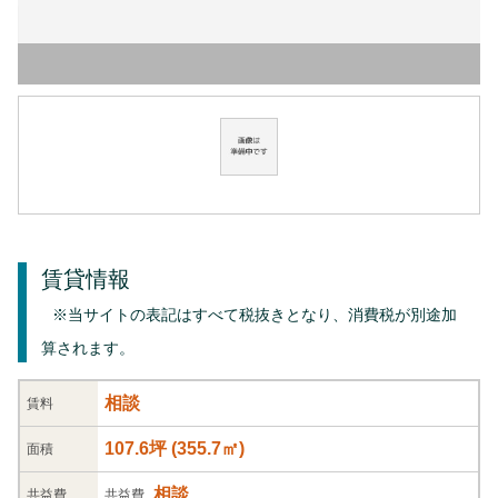
賃貸情報
※当サイトの表記はすべて税抜きとなり、消費税が別途加
算されます。
相談
賃料
107.6坪
(
355.7
㎡)
面積
相談
共益
費
共益費