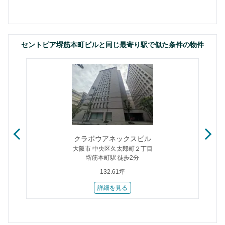
セントピア堺筋本町ビルと同じ最寄り駅で似た条件の物件
クラボウアネックスビル
大阪市 中央区久太郎町２丁目
堺筋本町駅 徒歩2分
132.61坪
詳細を見る