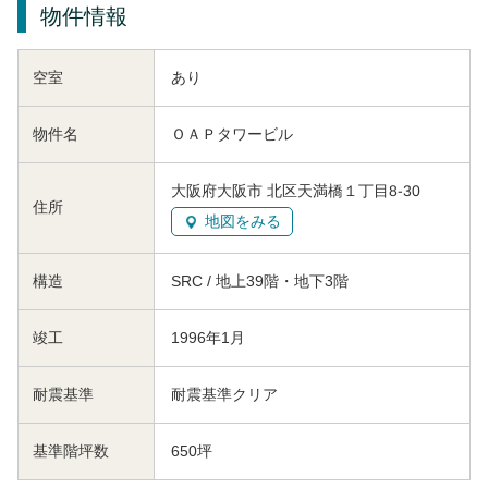
物件情報
空室
あり
物件名
ＯＡＰタワービル
大阪府大阪市 北区天満橋１丁目8-30
住所
地図をみる
構造
SRC / 地上39階・地下3階
竣工
1996年1月
耐震基準
耐震基準クリア
基準階坪数
650坪