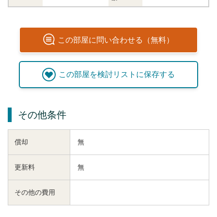
この
部屋
に問い合わせる（無料）
この
部屋
を検討リストに保存する
その他条件
償却
無
更新料
無
その他の費用