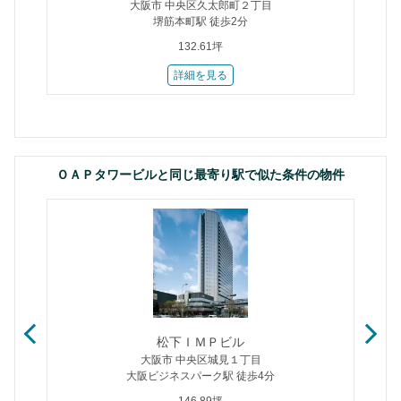
大阪市 中央区久太郎町２丁目
堺筋本町駅 徒歩2分
132.61坪
詳細を見る
ＯＡＰタワービルと同じ最寄り駅で似た条件の物件
松下ＩＭＰビル
大阪市 中央区城見１丁目
大阪ビジネスパーク駅 徒歩4分