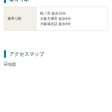
桜ノ宮 徒歩10分
大阪天満宮 徒歩8分
最寄り駅
大阪城北詰 徒歩9分
アクセスマップ