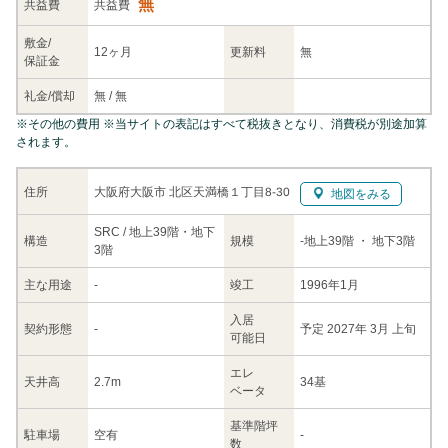
無
共益
費
共益費
敷金/
12ヶ月
更新料
無
保証金
礼金/
償却
無
/
無
※
その他の費用
※当サイトの表記はすべて税抜きとなり、消費税が別途加算
されます。
大阪府大阪市 北区天満橋１丁目8-30
住所
地図をみる
SRC / 地上39階・地下
構造
規模
-
地上39階
・ 地下3階
3階
主な
用途
-
竣工
1996年1月
入居
契約
形態
-
予定 2027年 3月 上旬
可能日
エレ
天井高
2.7m
34基
ベータ
基準階坪
駐車場
空有
-
数