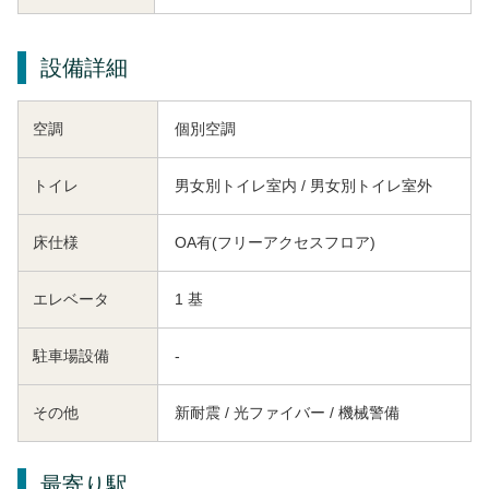
設備詳細
空調
個別空調
トイレ
男女別トイレ室内 / 男女別トイレ室外
床仕様
OA有(フリーアクセスフロア)
エレベータ
1 基
駐車場設備
-
その他
新耐震 / 光ファイバー / 機械警備
最寄り駅