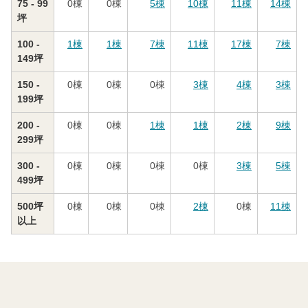
75 - 99
0
棟
0
棟
5
棟
10
棟
11
棟
14
棟
坪
100 -
1
棟
1
棟
7
棟
11
棟
17
棟
7
棟
149坪
150 -
0
棟
0
棟
0
棟
3
棟
4
棟
3
棟
199坪
200 -
0
棟
0
棟
1
棟
1
棟
2
棟
9
棟
299坪
300 -
0
棟
0
棟
0
棟
0
棟
3
棟
5
棟
499坪
500坪
0
棟
0
棟
0
棟
2
棟
0
棟
11
棟
以上