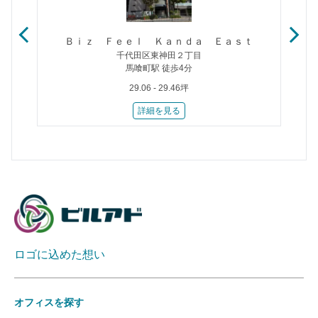
Ｂｉｚ Ｆｅｅｌ Ｋａｎｄａ Ｅａｓｔ
千代田区東神田２丁目
馬喰町駅 徒歩4分
29.06 - 29.46坪
詳細を見る
ロゴに込めた想い
オフィスを探す