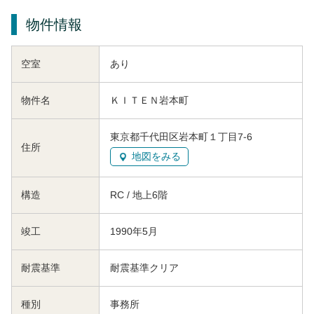
物件情報
空室
あり
物件名
ＫＩＴＥＮ岩本町
東京都千代田区岩本町１丁目7-6
住所
地図をみる
構造
RC / 地上6階
竣工
1990年5月
耐震基準
耐震基準クリア
種別
事務所