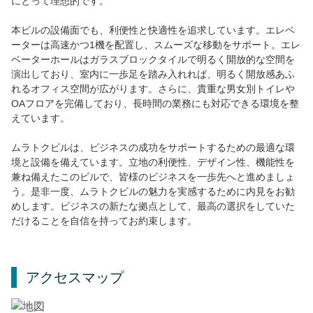
にとって理想的です。
本ビルの設備面でも、利便性と快適性を追求しています。エレベ
ーターは高速かつ1機を配置し、スムーズな移動をサポート。エレ
ベーターホールはガラスブロックタイルで明るく開放的な空間を
演出しており、室内に一歩足を踏み入れれば、明るく開放感あふ
れるオフィス空間が広がります。さらに、貴重な男女別トイレや
OAフロアを完備しており、長時間の業務にも対応できる環境を整
えています。
ムラトクビルは、ビジネスの成功をサポートするための最適な環
境と設備を備えています。立地の利便性、デザイン性、機能性を
兼ね備えたこのビルで、皆様のビジネスを一歩先へと進めましょ
う。是非一度、ムラトクビルの魅力を実感するために内見をお勧
めします。ビジネスの新たな拠点として、最高の選択をしていた
だけることを自信を持ってお約束します。
アクセスマップ