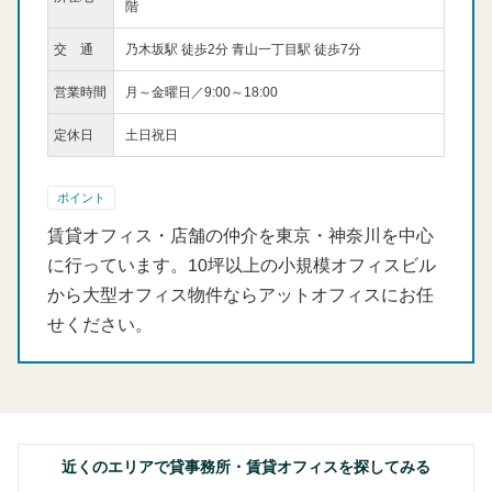
階
交 通
乃木坂駅 徒歩2分 青山一丁目駅 徒歩7分
営業時間
月～金曜日／9:00～18:00
定休日
土日祝日
ポイント
賃貸オフィス・店舗の仲介を東京・神奈川を中心
に行っています。10坪以上の小規模オフィスビル
から大型オフィス物件ならアットオフィスにお任
せください。
近くのエリアで貸事務所・賃貸オフィスを探してみる