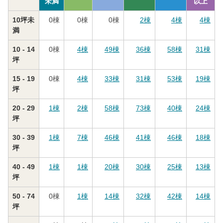
未満
以上
10坪未
0
棟
0
棟
0
棟
2
棟
4
棟
4
棟
満
10 - 14
0
棟
4
棟
49
棟
36
棟
58
棟
31
棟
坪
15 - 19
0
棟
4
棟
33
棟
31
棟
53
棟
19
棟
坪
20 - 29
1
棟
2
棟
58
棟
73
棟
40
棟
24
棟
坪
30 - 39
1
棟
7
棟
46
棟
41
棟
46
棟
18
棟
坪
40 - 49
1
棟
1
棟
20
棟
30
棟
25
棟
13
棟
坪
50 - 74
0
棟
1
棟
14
棟
32
棟
42
棟
14
棟
坪