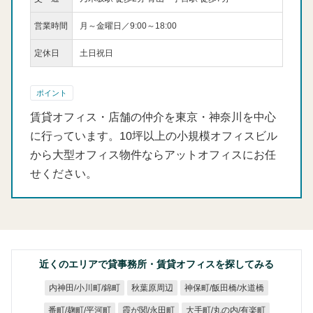
営業時間
月～金曜日／9:00～18:00
定休日
土日祝日
ポイント
賃貸オフィス・店舗の仲介を東京・神奈川を中心
に行っています。10坪以上の小規模オフィスビル
から大型オフィス物件ならアットオフィスにお任
せください。
近くのエリアで貸事務所・賃貸オフィスを探してみる
神保町/飯田橋/水道橋
内神田/小川町/錦町
秋葉原周辺
大手町/丸の内/有楽町
番町/麹町/平河町
霞が関/永田町