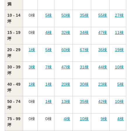
満
10 - 14
0
棟
5
棟
50
棟
35
棟
55
棟
27
棟
坪
15 - 19
0
棟
4
棟
32
棟
34
棟
47
棟
11
棟
坪
20 - 29
1
棟
5
棟
60
棟
67
棟
36
棟
19
棟
坪
30 - 39
3
棟
7
棟
47
棟
31
棟
44
棟
10
棟
坪
40 - 49
1
棟
1
棟
20
棟
30
棟
23
棟
5
棟
坪
50 - 74
0
棟
1
棟
13
棟
35
棟
42
棟
10
棟
坪
75 - 99
0
棟
0
棟
4
棟
10
棟
9
棟
4
棟
坪