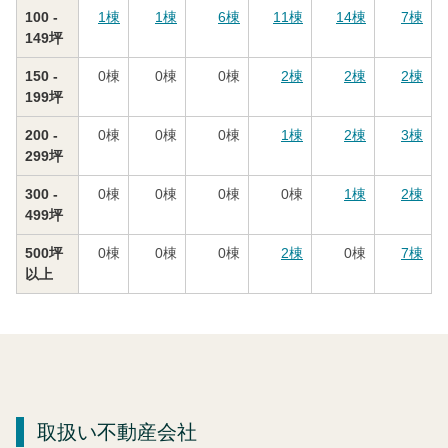
100 -
1
棟
1
棟
6
棟
11
棟
14
棟
7
棟
149坪
150 -
0
棟
0
棟
0
棟
2
棟
2
棟
2
棟
199坪
200 -
0
棟
0
棟
0
棟
1
棟
2
棟
3
棟
299坪
300 -
0
棟
0
棟
0
棟
0
棟
1
棟
2
棟
499坪
500坪
0
棟
0
棟
0
棟
2
棟
0
棟
7
棟
以上
取扱い不動産会社