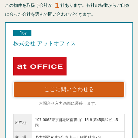
1
この物件を取扱う会社が
社あります。各社の特徴からご自身
に合った会社を選んで問い合わせができます。
仲介
株式会社 アットオフィス
ここに問い合わせる
お問合せ入力画面に遷移します。
107-0062東京都港区南青山1-15-9 第45興和ビル5
所在地
階
交 通
乃木坂駅 徒歩2分 青山一丁目駅 徒歩7分