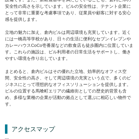
安全性の高さを示しています。ビルの安全性は、テナント企業に
とって非常に重要な考慮事項であり、従業員や顧客に対する安心
感を提供します。
立地の魅力に加え、倉内ビルは周辺環境も充実しています。近く
には一橋高等学校があり、日々の生活に便利なセブンイレブンや
カレーハウスCoCo壱番屋などの飲食店も徒歩圏内に位置していま
す。これらの施設は、ビル利用者の日常生活をサポートし、働き
やすい環境を作り出しています。
まとめると、倉内ビルはその優れた立地、効率的なオフィス空
間、安全性の高さ、そして周辺環境の充実という点で、多くのビ
ジネスにとって理想的なオフィスソリューションを提供します。
ビルの位置する馬喰町エリアの繊維街としての歴史的背景も含
め、多様な業種の企業が活動の拠点として選ぶに相応しい物件で
す。
アクセスマップ