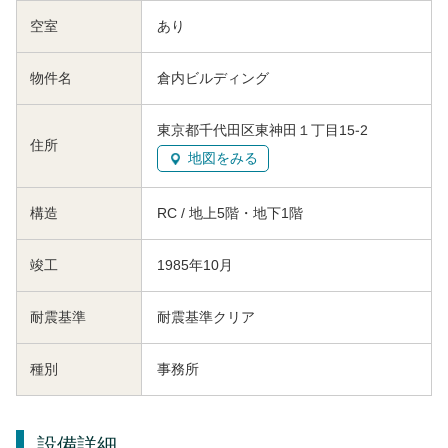
空室
あり
物件名
倉内ビルディング
東京都千代田区東神田１丁目15-2
住所
地図をみる
構造
RC / 地上5階・地下1階
竣工
1985年10月
耐震基準
耐震基準クリア
種別
事務所
設備詳細