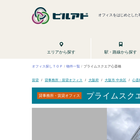
オフィスをはじめとした
駅・路線から探す
エリアから探す
プライムスクエア心斎橋
オフィス探しＴＯＰ
物件一覧
貸事務所・賃貸オフィス
大阪市 中央区
心斎
大阪府
賃貸
プライムスク
貸事務所・賃貸オフィス