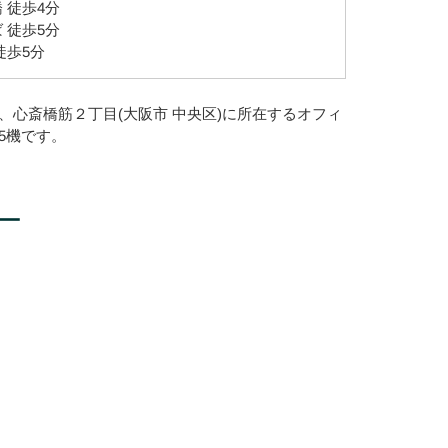
 徒歩4分
 徒歩5分
徒歩5分
、心斎橋筋２丁目(大阪市 中央区)に所在するオフィ
5機です。
ー