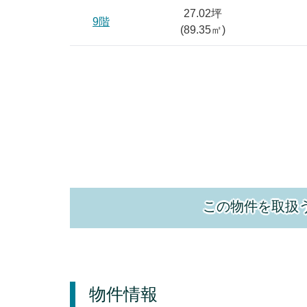
27.02坪
9階
(
89.35
㎡)
この物件を取扱
物件情報