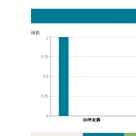
棟数
1
0.75
0.5
0.25
0
30坪未満