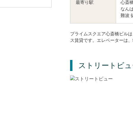
心斎橋
最寄り駅
なんば
難波 
プライムスクエア心斎橋ビルは
ス賃貸です。エレベーターは、
ストリートビュ