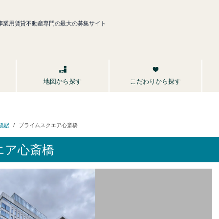
事業用賃貸不動産専門の最大の募集サイト
こだわりから探す
地図から探す
プライムスクエア心斎橋
橋駅
エア心斎橋