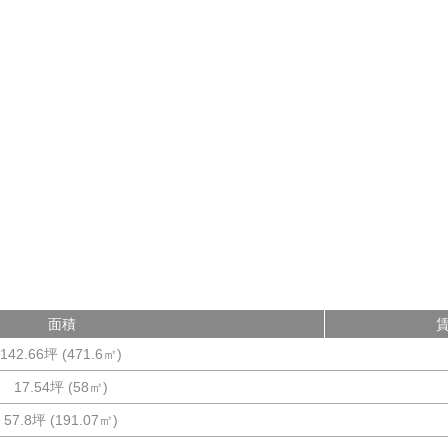
面積
142.66坪
(
471.6
㎡)
17.54坪
(
58
㎡)
57.8坪
(
191.07
㎡)