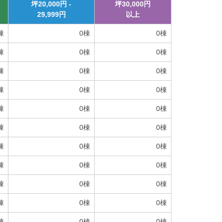
坪
20,000
円 -
坪
30,000
円
29,999
円
以上
棟
0
棟
0
棟
棟
0
棟
0
棟
棟
0
棟
0
棟
棟
0
棟
0
棟
棟
0
棟
0
棟
棟
0
棟
0
棟
棟
0
棟
0
棟
棟
0
棟
0
棟
棟
0
棟
0
棟
棟
0
棟
0
棟
棟
0
棟
0
棟