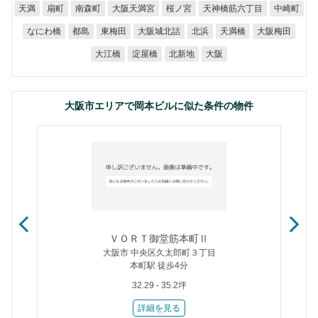
天神橋筋六丁目
大阪天満宮
南森町
桜ノ宮
中崎町
天満
扇町
大阪城北詰
なにわ橋
大阪梅田
東梅田
天満橋
都島
北浜
大江橋
淀屋橋
北新地
大阪
大阪市エリアで岡本ビルに似た条件の物件
ＶＯＲＴ御堂筋本町Ⅱ
大阪市 中央区久太郎町３丁目
本町駅 徒歩4分
32.29 - 35.2坪
詳細を見る