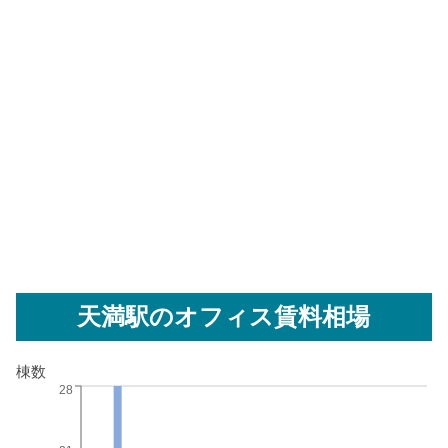
天満駅
のオフィス賃料相場
棟数
28