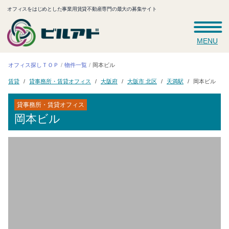
オフィスをはじめとした事業用賃貸不動産専門の最大の募集サイト
MENU
オフィス探しＴＯＰ
物件一覧
岡本ビル
貸事務所・賃貸オフィス
大阪市 北区
大阪府
天満駅
岡本ビル
賃貸
貸事務所・賃貸オフィス
岡本ビル