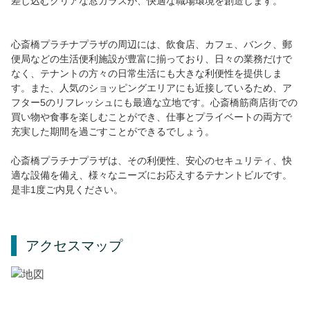
差し込むクリアな窓ガラスが、快適な職場環境を創造します。
心斎橋プラチナプラザの周辺には、飲食店、カフェ、バンク、郵
便局などの生活便利施設が豊富に揃っており、日々の業務だけで
なく、テナントの方々の日常生活にも大きな利便性を提供しま
す。また、人気のショッピングエリアにも近接しているため、ア
フター5のリフレッシュにも最適な立地です。心斎橋筋商店街での
買い物や食事を楽しむことができ、仕事とプライベートの両方で
充実した期間を過ごすことができるでしょう。
心斎橋プラチナプラザは、その利便性、安心のセキュリティ、快
適な設備を備え、様々なニーズにお応えするテナントビルです。
是非1度ご内見ください。
アクセスマップ