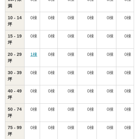
満
10 - 14
0
棟
0
棟
0
棟
0
棟
0
棟
0
棟
坪
15 - 19
0
棟
0
棟
0
棟
0
棟
0
棟
0
棟
坪
20 - 29
1
棟
0
棟
0
棟
0
棟
0
棟
0
棟
坪
30 - 39
0
棟
0
棟
0
棟
0
棟
0
棟
0
棟
坪
40 - 49
0
棟
0
棟
0
棟
0
棟
0
棟
0
棟
坪
50 - 74
0
棟
0
棟
0
棟
0
棟
0
棟
0
棟
坪
75 - 99
0
棟
0
棟
0
棟
0
棟
0
棟
0
棟
坪