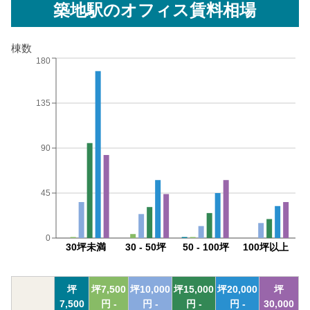
築地駅
のオフィス賃料相場
棟数
180
135
90
45
0
30坪未満
30 - 50坪
50 - 100坪
100坪以上
坪
坪
7,500
坪
10,000
坪
15,000
坪
20,000
坪
7,500
円 -
円 -
円 -
円 -
30,000