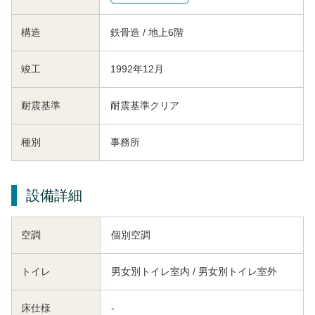
構造
鉄骨造 / 地上6階
竣工
1992年12月
耐震基準
耐震基準クリア
種別
事務所
設備詳細
空調
個別空調
トイレ
男女別トイレ室内 / 男女別トイレ室外
床仕様
-