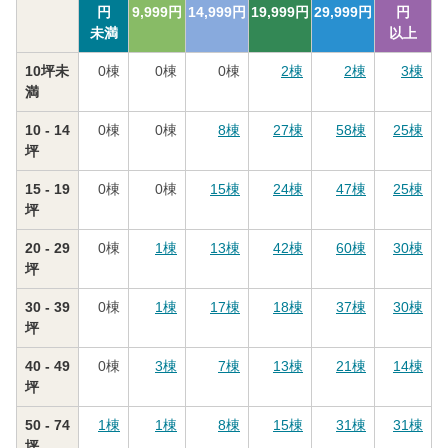
円
9,999
円
14,999
円
19,999
円
29,999
円
円
未満
以上
10坪未
0
棟
0
棟
0
棟
2
棟
2
棟
3
棟
満
10 - 14
0
棟
0
棟
8
棟
27
棟
58
棟
25
棟
坪
15 - 19
0
棟
0
棟
15
棟
24
棟
47
棟
25
棟
坪
20 - 29
0
棟
1
棟
13
棟
42
棟
60
棟
30
棟
坪
30 - 39
0
棟
1
棟
17
棟
18
棟
37
棟
30
棟
坪
40 - 49
0
棟
3
棟
7
棟
13
棟
21
棟
14
棟
坪
50 - 74
1
棟
1
棟
8
棟
15
棟
31
棟
31
棟
坪