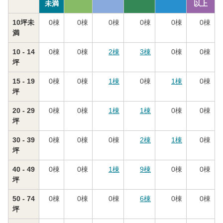
未満
以上
10坪未
0
棟
0
棟
0
棟
0
棟
0
棟
0
棟
満
10 - 14
0
棟
0
棟
2
棟
3
棟
0
棟
0
棟
坪
15 - 19
0
棟
0
棟
1
棟
0
棟
1
棟
0
棟
坪
20 - 29
0
棟
0
棟
1
棟
1
棟
0
棟
0
棟
坪
30 - 39
0
棟
0
棟
0
棟
2
棟
1
棟
0
棟
坪
40 - 49
0
棟
0
棟
1
棟
9
棟
0
棟
0
棟
坪
50 - 74
0
棟
0
棟
0
棟
6
棟
0
棟
0
棟
坪