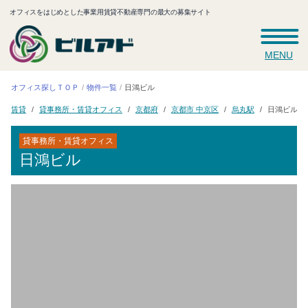
オフィスをはじめとした事業用賃貸不動産専門の最大の募集サイト
MENU
オフィス探しＴＯＰ
物件一覧
日鴻ビル
貸事務所・賃貸オフィス
京都市 中京区
京都府
烏丸駅
日鴻ビル
賃貸
貸事務所・賃貸オフィス
日鴻ビル