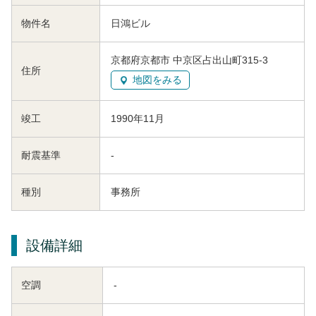
物件名
日鴻ビル
京都府京都市 中京区占出山町315-3
住所
地図をみる
竣工
1990年11月
耐震基準
-
種別
事務所
設備詳細
空調
-