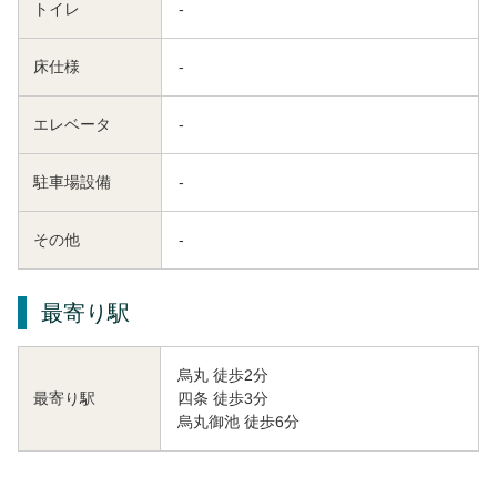
トイレ
-
床仕様
-
エレベータ
-
駐車場設備
-
その他
-
最寄り駅
烏丸 徒歩2分
四条 徒歩3分
最寄り駅
烏丸御池 徒歩6分