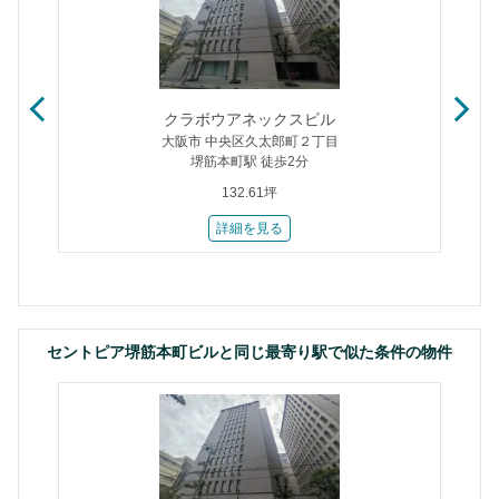
クラボウアネックスビル
大阪市 中央区久太郎町２丁目
堺筋本町駅 徒歩2分
132.61坪
詳細を見る
セントピア堺筋本町ビルと同じ最寄り駅で似た条件の物件