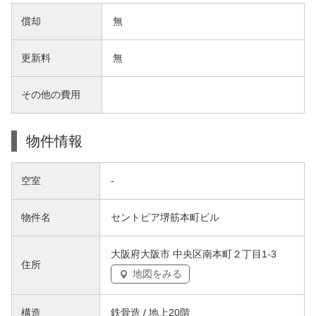
償却
無
更新料
無
その他の費用
物件情報
空室
-
物件名
セントピア堺筋本町ビル
大阪府大阪市 中央区南本町２丁目1-3
住所
地図をみる
構造
鉄骨造 / 地上20階