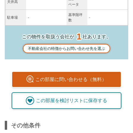
天井高
ベータ
基準階坪
駐車場
-
-
数
1
この物件を取扱う会社が
社あります。
不動産会社の特徴からお問い合わせ先を選ぶ
この
部屋
に問い合わせる（無料）
この
部屋
を検討リストに保存する
その他条件