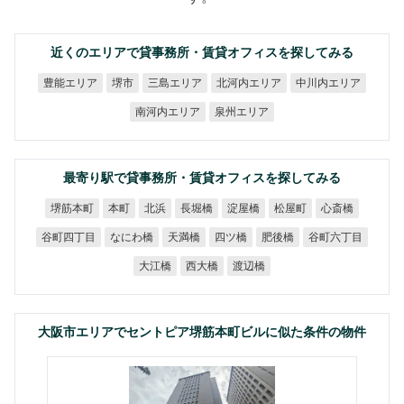
近くのエリアで貸事務所・賃貸オフィスを探してみる
北河内エリア
中川内エリア
豊能エリア
三島エリア
堺市
南河内エリア
泉州エリア
最寄り駅で貸事務所・賃貸オフィスを探してみる
堺筋本町
長堀橋
淀屋橋
松屋町
心斎橋
本町
北浜
谷町四丁目
谷町六丁目
なにわ橋
天満橋
四ツ橋
肥後橋
大江橋
西大橋
渡辺橋
大阪市エリアでセントピア堺筋本町ビルに似た条件の物件