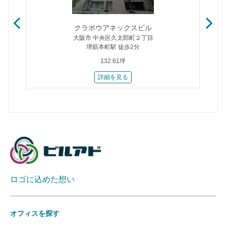
クラボウアネックスビル
大阪市 中央区久太郎町２丁目
堺筋本町駅 徒歩2分
132.61坪
詳細を見る
ロゴに込めた想い
オフィスを探す