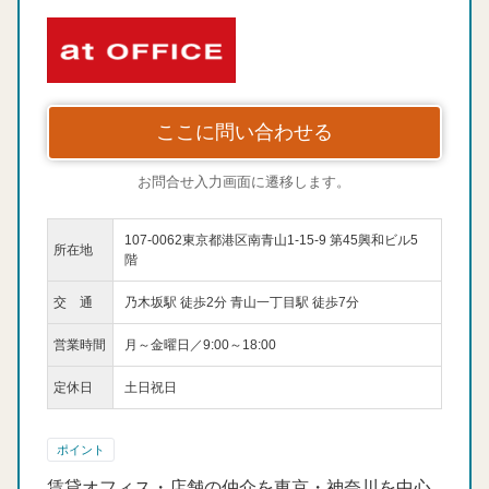
ここに問い合わせる
お問合せ入力画面に遷移します。
107-0062東京都港区南青山1-15-9 第45興和ビル5
所在地
階
交 通
乃木坂駅 徒歩2分 青山一丁目駅 徒歩7分
営業時間
月～金曜日／9:00～18:00
定休日
土日祝日
ポイント
賃貸オフィス・店舗の仲介を東京・神奈川を中心