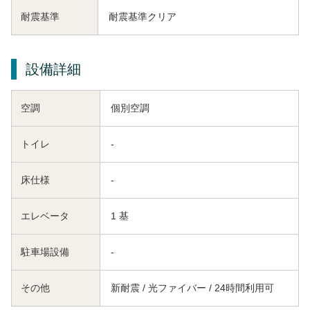
耐震基準
耐震基準クリア
設備詳細
空調
個別空調
トイレ
-
床仕様
-
エレベータ
1 基
駐車場設備
-
その他
新耐震 / 光ファイバー / 24時間利用可