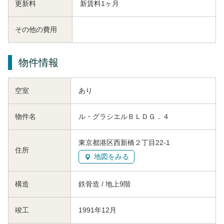
更新料
新賃料1ヶ月
その他の費用
物件情報
空室
あり
物件名
ル・グラシエルＢＬＤＧ．４
東京都港区西新橋２丁目22-1
住所
地図をみる
構造
鉄骨造 / 地上9階
竣工
1991年12月