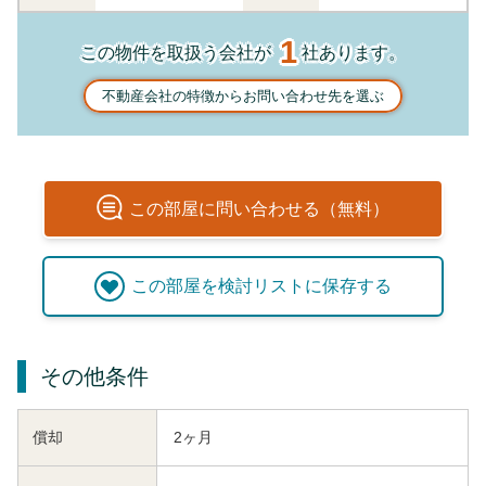
1
この物件を取扱う会社が
社あります。
不動産会社の特徴からお問い合わせ先を選ぶ
この
部屋
に問い合わせる（無料）
この
部屋
を検討リストに保存する
その他条件
償却
2ヶ月