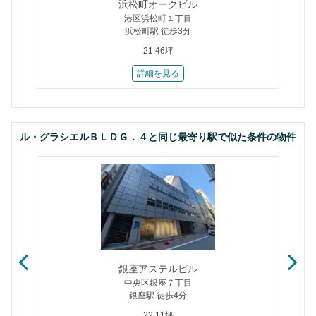
浜松町オークビル
港区浜松町１丁目
浜松町駅 徒歩3分
21.46坪
詳細を見る
ル・グラシエルＢＬＤＧ．４と同じ最寄り駅で似た条件の物件
銀座アステルビル
中央区銀座７丁目
銀座駅 徒歩4分
22.11坪