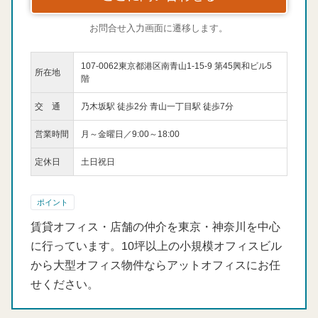
お問合せ入力画面に遷移します。
107-0062東京都港区南青山1-15-9 第45興和ビル5
所在地
階
交 通
乃木坂駅 徒歩2分 青山一丁目駅 徒歩7分
営業時間
月～金曜日／9:00～18:00
定休日
土日祝日
ポイント
賃貸オフィス・店舗の仲介を東京・神奈川を中心
に行っています。10坪以上の小規模オフィスビル
から大型オフィス物件ならアットオフィスにお任
せください。