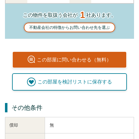
1
この物件を取扱う会社が
社あります。
不動産会社の特徴からお問い合わせ先を選ぶ
この
部屋
に問い合わせる（無料）
この
部屋
を検討リストに保存する
その他条件
償却
無