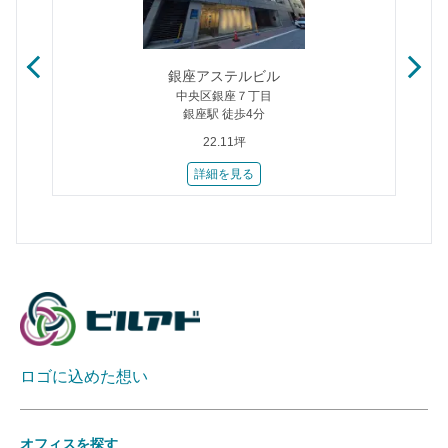
銀座アステルビル
中央区銀座７丁目
銀座駅 徒歩4分
22.11坪
詳細を見る
ロゴに込めた想い
オフィスを探す