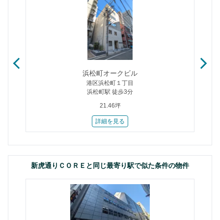
浜松町オークビル
港区浜松町１丁目
浜松町駅 徒歩3分
21.46坪
詳細を見る
新虎通りＣＯＲＥと同じ最寄り駅で似た条件の物件