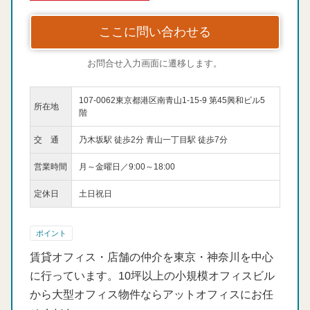
ここに問い合わせる
お問合せ入力画面に遷移します。
107-0062東京都港区南青山1-15-9 第45興和ビル5
所在地
階
交 通
乃木坂駅 徒歩2分 青山一丁目駅 徒歩7分
営業時間
月～金曜日／9:00～18:00
定休日
土日祝日
ポイント
賃貸オフィス・店舗の仲介を東京・神奈川を中心
に行っています。10坪以上の小規模オフィスビル
から大型オフィス物件ならアットオフィスにお任