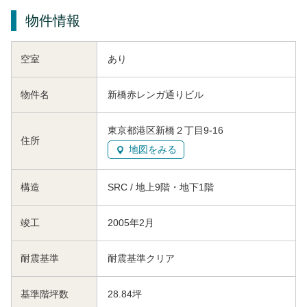
物件情報
空室
あり
物件名
新橋赤レンガ通りビル
東京都港区新橋２丁目9-16
住所
地図をみる
構造
SRC / 地上9階・地下1階
竣工
2005年2月
耐震基準
耐震基準クリア
基準階坪数
28.84坪