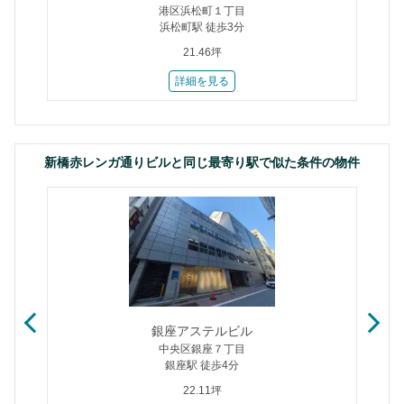
港区浜松町１丁目
浜松町駅 徒歩3分
21.46坪
詳細を見る
新橋赤レンガ通りビルと同じ最寄り駅で似た条件の物件
銀座アステルビル
中央区銀座７丁目
銀座駅 徒歩4分
22.11坪