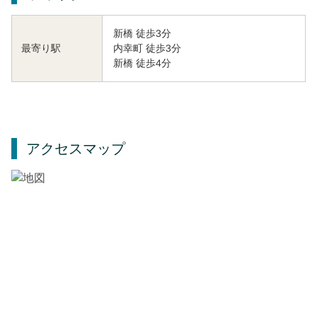
新橋 徒歩3分
内幸町 徒歩3分
最寄り駅
新橋 徒歩4分
アクセスマップ