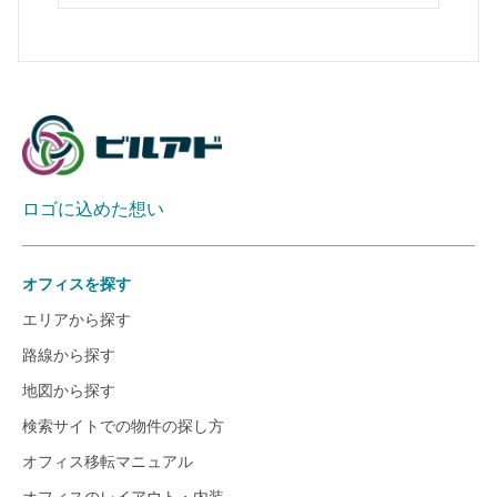
ロゴに込めた想い
オフィスを探す
エリアから探す
路線から探す
地図から探す
検索サイトでの物件の探し方
オフィス移転マニュアル
オフィスのレイアウト・内装