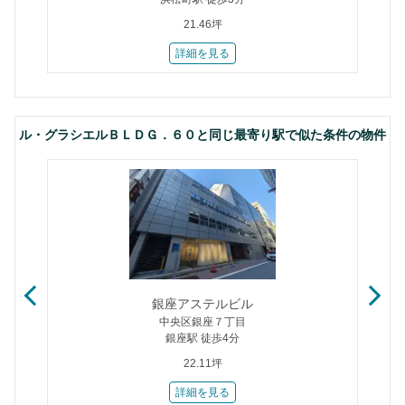
21.46坪
詳細を見る
ル・グラシエルＢＬＤＧ．６０と同じ最寄り駅で似た条件の物件
銀座アステルビル
中央区銀座７丁目
銀座駅 徒歩4分
22.11坪
詳細を見る