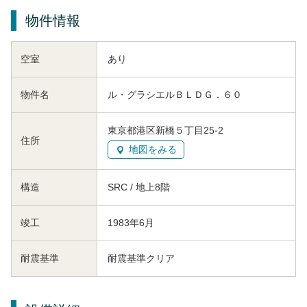
物件情報
空室
あり
物件名
ル・グラシエルＢＬＤＧ．６０
東京都港区新橋５丁目25-2
住所
地図をみる
構造
SRC / 地上8階
竣工
1983年6月
耐震基準
耐震基準クリア