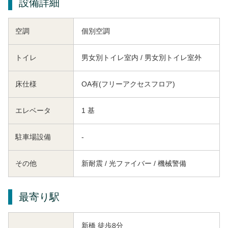
設備詳細
空調
個別空調
トイレ
男女別トイレ室内 / 男女別トイレ室外
床仕様
OA有(フリーアクセスフロア)
エレベータ
1 基
駐車場設備
-
その他
新耐震 / 光ファイバー / 機械警備
最寄り駅
新橋 徒歩8分