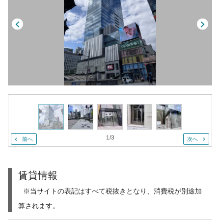
1
/
3
前へ
次へ
賃貸情報
※当サイトの表記はすべて税抜きとなり、消費税が別途加
算されます。