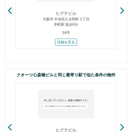
ヒグチビル
大阪市 中央区久太郎町３丁目
本町駅 徒歩6分
34坪
詳細を見る
クオーツ心斎橋ビルと同じ最寄り駅で似た条件の物件
ヒグチビル