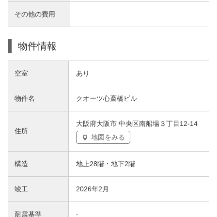
その他の費用
物件情報
空室
あり
物件名
クオーツ心斎橋ビル
大阪府大阪市 中央区南船場３丁目12-14
住所
地図をみる
構造
地上28階・地下2階
竣工
2026年2月
耐震基準
-