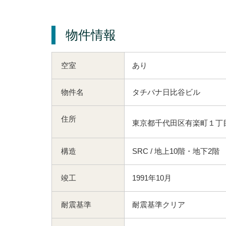
物件情報
空室
あり
物件名
タチバナ日比谷ビル
住所
東京都千代田区有楽町１丁目2
構造
SRC / 地上10階・地下2階
竣工
1991年10月
耐震基準
耐震基準クリア