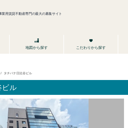
事業用賃貸不動産専門の最大の募集サイト
こだわりから探す
地図から探す
タチバナ日比谷ビル
谷ビル