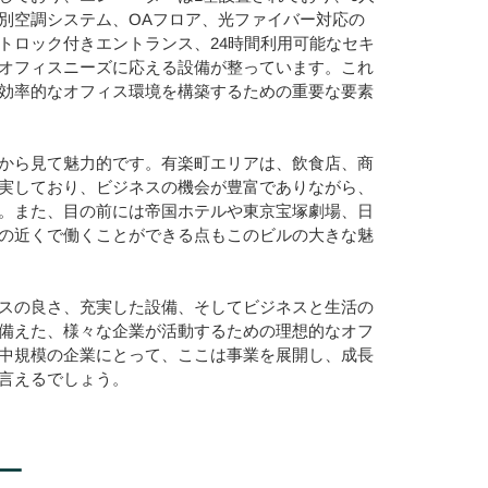
別空調システム、OAフロア、光ファイバー対応の
トロック付きエントランス、24時間利用可能なセキ
オフィスニーズに応える設備が整っています。これ
効率的なオフィス環境を構築するための重要な要素
から見て魅力的です。有楽町エリアは、飲食店、商
実しており、ビジネスの機会が豊富でありながら、
。また、目の前には帝国ホテルや東京宝塚劇場、日
の近くで働くことができる点もこのビルの大きな魅
スの良さ、充実した設備、そしてビジネスと生活の
備えた、様々な企業が活動するための理想的なオフ
中規模の企業にとって、ここは事業を展開し、成長
言えるでしょう。
ー