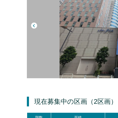
現在募集中の区画
（2区画）
階数
面積