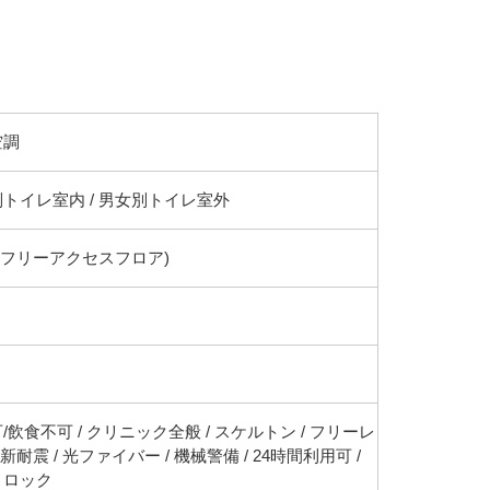
空調
トイレ室内 / 男女別トイレ室外
(フリーアクセスフロア)
/飲食不可 / クリニック全般 / スケルトン / フリーレ
 新耐震 / 光ファイバー / 機械警備 / 24時間利用可 /
トロック