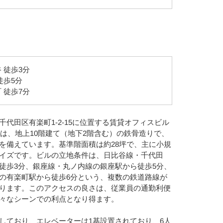
 徒歩3分
徒歩5分
 徒歩7分
代田区有楽町1-2-15に位置する賃貸オフィスビル
件は、地上10階建て（地下2階含む）の鉄骨造りで、
を備えています。基準階面積は約28坪で、主に小規
イズです。ビルの立地条件は、日比谷線・千代田
徒歩3分、銀座線・丸ノ内線の銀座駅から徒歩5分、
の有楽町駅から徒歩6分という、複数の鉄道路線が
ります。このアクセスの良さは、従業員の通勤利便
々なシーンでの利点となり得ます。
しており、エレベーターは1基設置されており、6人