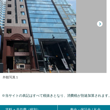
外観写真１
※当サイトの表記はすべて税抜きとなり、消費税が別途加算されます
賃料 +
共益費（税別）
敷金・保証金 / 礼金