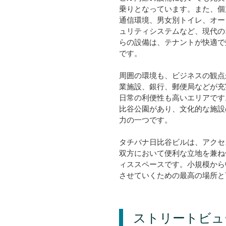
乗りとなっています。また、個
通信環境、男女別トイレ、オー
ュリティシステムなど、現代の
らの設備は、テナントが快適で
です。
周囲の環境も、ビジネスの観点
業施設、銀行、郵便局などが充
日常の利便性も高いエリアです
比谷公園があり、文化的な施設
力の一つです。
タチバナ日比谷ビルは、アクセ
双方において便利な立地を兼ね
ィススペースです。小規模から
させていくための最高の場所と
ストリートビュ