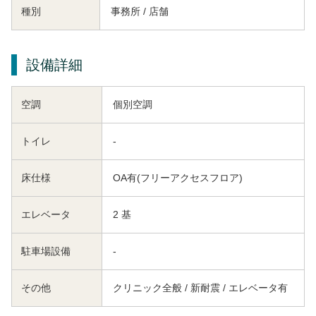
種別
事務所 / 店舗
設備詳細
空調
個別空調
トイレ
-
床仕様
OA有(フリーアクセスフロア)
エレベータ
2 基
駐車場設備
-
その他
クリニック全般 / 新耐震 / エレベータ有