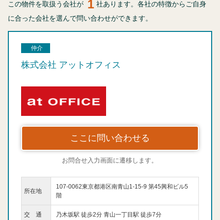
1
この物件を取扱う会社が
社あります。各社の特徴からご自身
に合った会社を選んで問い合わせができます。
仲介
株式会社 アットオフィス
ここに問い合わせる
お問合せ入力画面に遷移します。
107-0062東京都港区南青山1-15-9 第45興和ビル5
所在地
階
交 通
乃木坂駅 徒歩2分 青山一丁目駅 徒歩7分