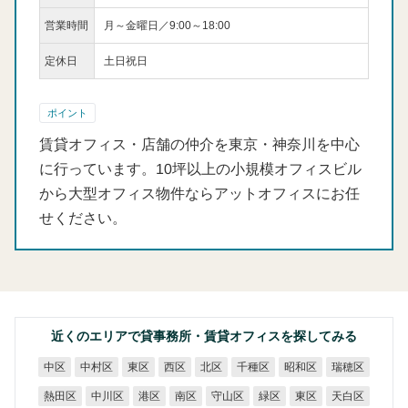
営業時間
月～金曜日／9:00～18:00
定休日
土日祝日
ポイント
賃貸オフィス・店舗の仲介を東京・神奈川を中心
に行っています。10坪以上の小規模オフィスビル
から大型オフィス物件ならアットオフィスにお任
せください。
近くのエリアで貸事務所・賃貸オフィスを探してみる
中村区
千種区
昭和区
瑞穂区
中区
東区
西区
北区
熱田区
中川区
守山区
天白区
港区
南区
緑区
東区