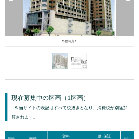
外観写真１
現在募集中の区画
（1区画）
※当サイトの表記はすべて税抜きとなり、消費税が別途加
算されます。
賃料 +
敷･保証