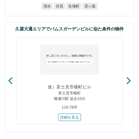
矢場町
尼ヶ坂
清水
伏見
久屋大通エリアでパムスガーデンビルに似た条件の物件
仮）富士見市榎町ビル
富士見市榎町
柳瀬川駅 徒歩10分
119.79坪
詳細を見る