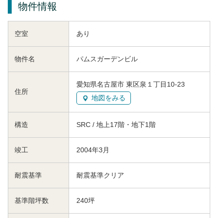
物件情報
空室
あり
物件名
パムスガーデンビル
愛知県名古屋市 東区泉１丁目10-23
住所
地図をみる
構造
SRC / 地上17階・地下1階
竣工
2004年3月
耐震基準
耐震基準クリア
基準階坪数
240坪