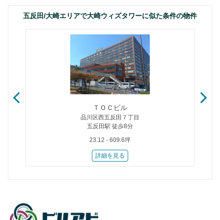
五反田/大崎エリアで大崎ウィズタワーに似た条件の物件
ＴＯＣビル
品川区西五反田７丁目
五反田駅 徒歩8分
23.12 - 609.6坪
詳細を見る