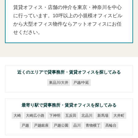
賃貸オフィス・店舗の仲介を東京・神奈川を中心
に行っています。10坪以上の小規模オフィスビル
から大型オフィス物件ならアットオフィスにお任
せください。
近くのエリアで貸事務所・賃貸オフィスを探してみる
東品川/大井
戸越/中延
最寄り駅で貸事務所・賃貸オフィスを探してみる
大崎広小路
下神明
五反田
北品川
新馬場
大井町
大崎
戸越銀座
戸越公園
青物横丁
高輪台
戸越
品川