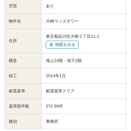
空室
あり
物件名
大崎ウィズタワー
東京都品川区大崎２丁目11-1
住所
地図をみる
構造
地上24階・地下2階
竣工
2014年1月
耐震基準
耐震基準クリア
基準階坪数
271.99坪
種別
事務所