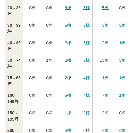
20 - 29
0
棟
0
棟
9
棟
8
棟
5
棟
0
棟
坪
30 - 39
0
棟
0
棟
5
棟
7
棟
3
棟
3
棟
坪
40 - 49
0
棟
0
棟
3
棟
5
棟
2
棟
1
棟
坪
50 - 74
0
棟
1
棟
2
棟
7
棟
13
棟
3
棟
坪
75 - 99
0
棟
0
棟
2
棟
4
棟
1
棟
1
棟
坪
100 -
0
棟
0
棟
5
棟
4
棟
7
棟
1
棟
149坪
150 -
0
棟
0
棟
1
棟
2
棟
2
棟
0
棟
199坪
200 -
0
棟
0
棟
3
棟
0
棟
4
棟
14
棟