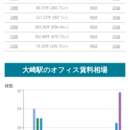
19階
80.37坪
(
265.71
㎡)
相談
詳細
19階
117.27坪
(
387.7
㎡)
相談
詳細
20階
283.26坪
(
936.44
㎡)
相談
詳細
21階
202.88坪
(
670.73
㎡)
相談
詳細
21階
74.33坪
(
245.75
㎡)
相談
詳細
大崎駅
のオフィス賃料相場
棟数
32
24
16