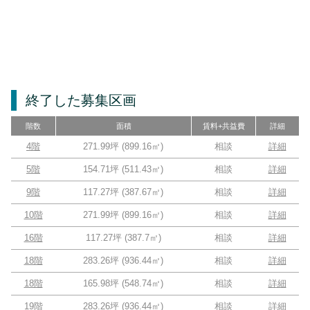
終了した募集区画
階数
面積
賃料+共益費
詳細
4階
271.99坪
(
899.16
㎡)
相談
詳細
5階
154.71坪
(
511.43
㎡)
相談
詳細
9階
117.27坪
(
387.67
㎡)
相談
詳細
10階
271.99坪
(
899.16
㎡)
相談
詳細
16階
117.27坪
(
387.7
㎡)
相談
詳細
18階
283.26坪
(
936.44
㎡)
相談
詳細
18階
165.98坪
(
548.74
㎡)
相談
詳細
19階
283.26坪
(
936.44
㎡)
相談
詳細