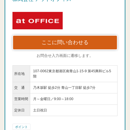
ここに問い合わせる
お問合せ入力画面に遷移します。
107-0062東京都港区南青山1-15-9 第45興和ビル5
所在地
階
交 通
乃木坂駅 徒歩2分 青山一丁目駅 徒歩7分
営業時間
月～金曜日／9:00～18:00
定休日
土日祝日
ポイント