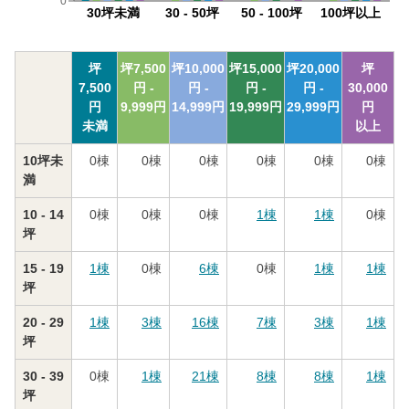
0
30坪未満
30 - 50坪
50 - 100坪
100坪以上
坪
坪
7,500
坪
10,000
坪
15,000
坪
20,000
坪
7,500
円 -
円 -
円 -
円 -
30,000
円
9,999
円
14,999
円
19,999
円
29,999
円
円
未満
以上
10坪未
0
棟
0
棟
0
棟
0
棟
0
棟
0
棟
満
10 - 14
0
棟
0
棟
0
棟
1
棟
1
棟
0
棟
坪
15 - 19
1
棟
0
棟
6
棟
0
棟
1
棟
1
棟
坪
20 - 29
1
棟
3
棟
16
棟
7
棟
3
棟
1
棟
坪
30 - 39
0
棟
1
棟
21
棟
8
棟
8
棟
1
棟
坪