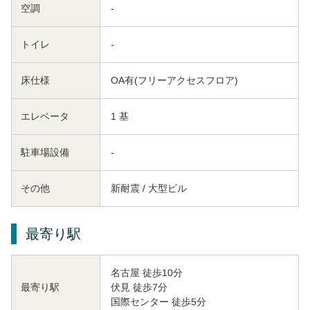
空調
-
トイレ
-
床仕様
OA有(フリーアクセスフロア)
エレベータ
1 基
駐車場設備
-
その他
新耐震 / 大型ビル
最寄り駅
名古屋 徒歩10分
伏見 徒歩7分
最寄り駅
国際センター 徒歩5分