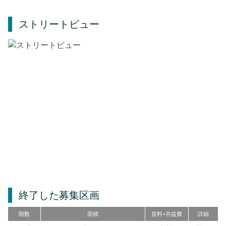
ストリートビュー
終了した募集区画
階数
面積
賃料+共益費
詳細