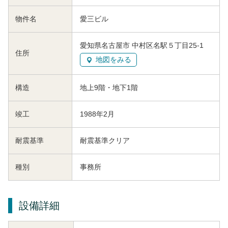
物件名
愛三ビル
愛知県名古屋市 中村区名駅５丁目25-1
住所
地図をみる
構造
地上9階・地下1階
竣工
1988年2月
耐震基準
耐震基準クリア
種別
事務所
設備詳細