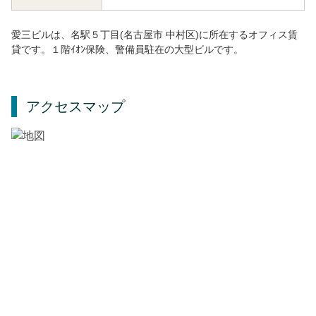
愛三ビルは、名駅５丁目(名古屋市 中村区)に所在するオフィス賃
貸です。１階ｲｵﾝ保険、警備員駐在の大型ビルです。
アクセスマップ