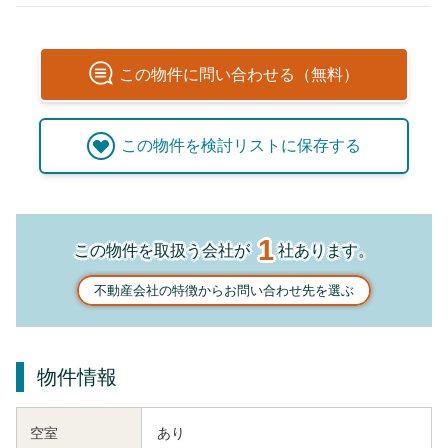
この
物件
に問い合わせる（無料）
この
物件
を検討リストに保存する
1
この物件を取扱う会社が
社あります。
不動産会社の特徴からお問い合わせ先を選ぶ
物件情報
空室
あり