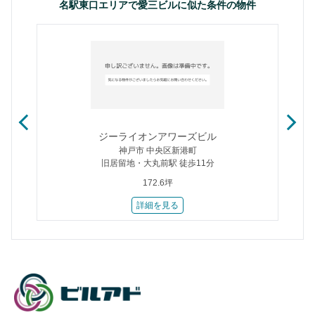
名駅東口エリアで愛三ビルに似た条件の物件
ジーライオンアワーズビル
神戸市 中央区新港町
旧居留地・大丸前駅 徒歩11分
172.6坪
詳細を見る