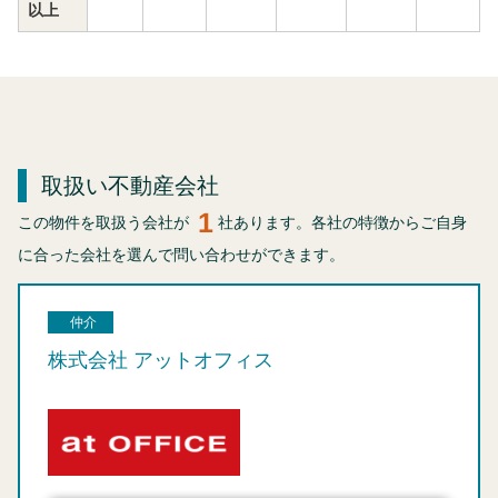
以上
取扱い不動産会社
1
この物件を取扱う会社が
社あります。各社の特徴からご自身
に合った会社を選んで問い合わせができます。
仲介
株式会社 アットオフィス