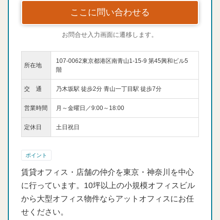
ここに問い合わせる
お問合せ入力画面に遷移します。
107-0062東京都港区南青山1-15-9 第45興和ビル5
所在地
階
交 通
乃木坂駅 徒歩2分 青山一丁目駅 徒歩7分
営業時間
月～金曜日／9:00～18:00
定休日
土日祝日
ポイント
賃貸オフィス・店舗の仲介を東京・神奈川を中心
に行っています。10坪以上の小規模オフィスビル
から大型オフィス物件ならアットオフィスにお任
せください。