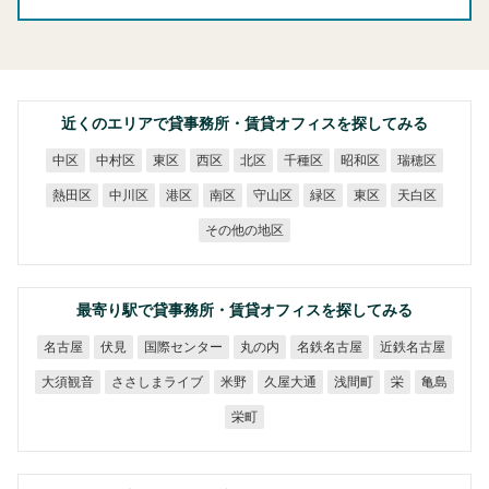
近くのエリアで貸事務所・賃貸オフィスを探してみる
中村区
千種区
昭和区
瑞穂区
中区
東区
西区
北区
熱田区
中川区
守山区
天白区
港区
南区
緑区
東区
その他の地区
最寄り駅で貸事務所・賃貸オフィスを探してみる
国際センター
名鉄名古屋
近鉄名古屋
名古屋
丸の内
伏見
ささしまライブ
大須観音
久屋大通
浅間町
米野
亀島
栄
栄町