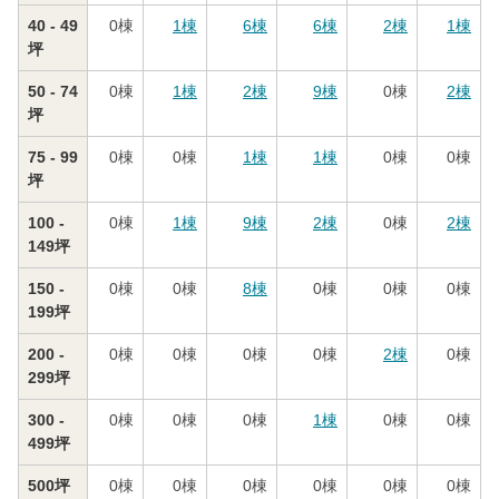
40 - 49
0
棟
1
棟
6
棟
6
棟
2
棟
1
棟
坪
50 - 74
0
棟
1
棟
2
棟
9
棟
0
棟
2
棟
坪
75 - 99
0
棟
0
棟
1
棟
1
棟
0
棟
0
棟
坪
100 -
0
棟
1
棟
9
棟
2
棟
0
棟
2
棟
149坪
150 -
0
棟
0
棟
8
棟
0
棟
0
棟
0
棟
199坪
200 -
0
棟
0
棟
0
棟
0
棟
2
棟
0
棟
299坪
300 -
0
棟
0
棟
0
棟
1
棟
0
棟
0
棟
499坪
500坪
0
棟
0
棟
0
棟
0
棟
0
棟
0
棟