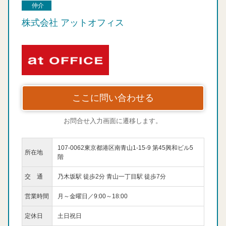
仲介
株式会社 アットオフィス
ここに問い合わせる
お問合せ入力画面に遷移します。
107-0062東京都港区南青山1-15-9 第45興和ビル5
所在地
階
交 通
乃木坂駅 徒歩2分 青山一丁目駅 徒歩7分
営業時間
月～金曜日／9:00～18:00
定休日
土日祝日