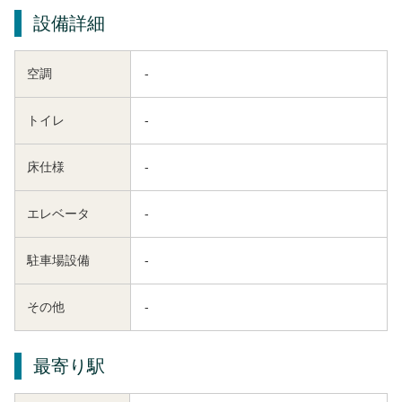
設備詳細
空調
-
トイレ
-
床仕様
-
エレベータ
-
駐車場設備
-
その他
-
最寄り駅