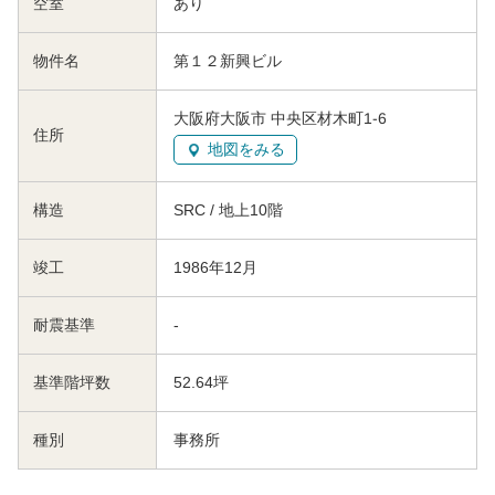
空室
あり
物件名
第１２新興ビル
大阪府大阪市 中央区材木町1-6
住所
地図をみる
構造
SRC / 地上10階
竣工
1986年12月
耐震基準
-
基準階坪数
52.64坪
種別
事務所