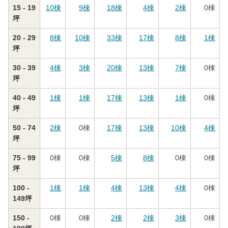
15 - 19
10
棟
9
棟
18
棟
4
棟
2
棟
0
棟
坪
20 - 29
8
棟
10
棟
33
棟
17
棟
8
棟
1
棟
坪
30 - 39
4
棟
3
棟
20
棟
13
棟
7
棟
0
棟
坪
40 - 49
1
棟
1
棟
17
棟
13
棟
1
棟
0
棟
坪
50 - 74
2
棟
0
棟
17
棟
13
棟
10
棟
4
棟
坪
75 - 99
0
棟
0
棟
5
棟
8
棟
0
棟
0
棟
坪
100 -
1
棟
1
棟
4
棟
13
棟
4
棟
0
棟
149坪
150 -
0
棟
0
棟
2
棟
2
棟
3
棟
0
棟