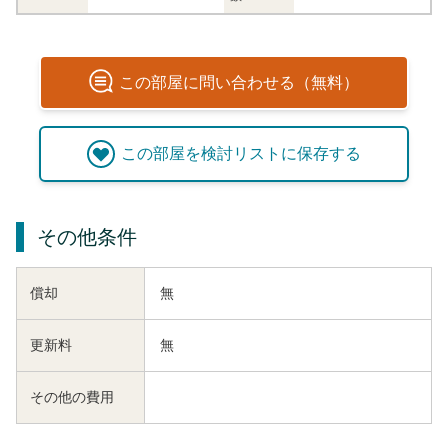
この
部屋
に問い合わせる（無料）
この
部屋
を検討リストに保存する
その他条件
償却
無
更新料
無
その他の費用