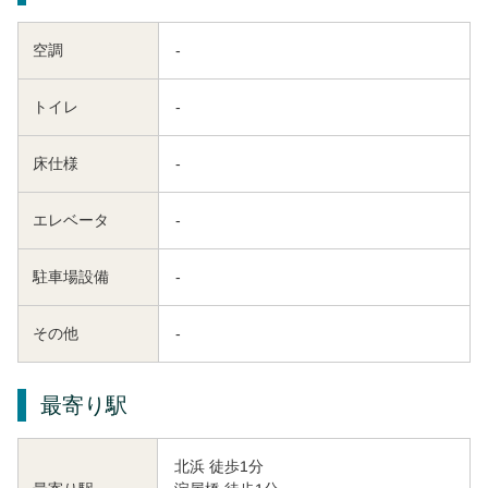
空調
-
トイレ
-
床仕様
-
エレベータ
-
駐車場設備
-
その他
-
最寄り駅
北浜 徒歩1分