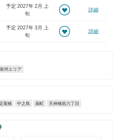
予定 2027年 2月 上
詳細
旬
予定 2027年 3月 上
詳細
旬
泉州エリア
天神橋筋六丁目
淀屋橋
中之島
扇町
件