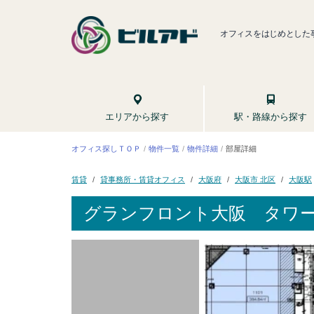
オフィスをはじめとした
駅・路線から探す
エリアから探す
オフィス探しＴＯＰ
物件一覧
物件詳細
部屋詳細
貸事務所・賃貸オフィス
大阪市 北区
大阪府
大阪駅
賃貸
グランフロント大阪 タワー