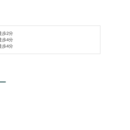
徒歩2分
徒歩4分
徒歩4分
ー