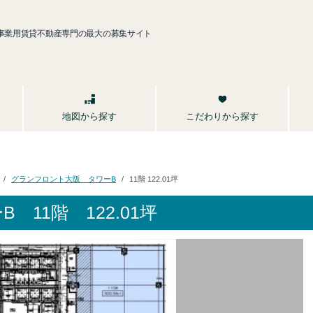
事業用賃貸不動産専門の最大の募集サイト
こだわりから探す
地図から探す
グランフロント大阪 タワーB
11階 122.01坪
B
11階 122.01坪