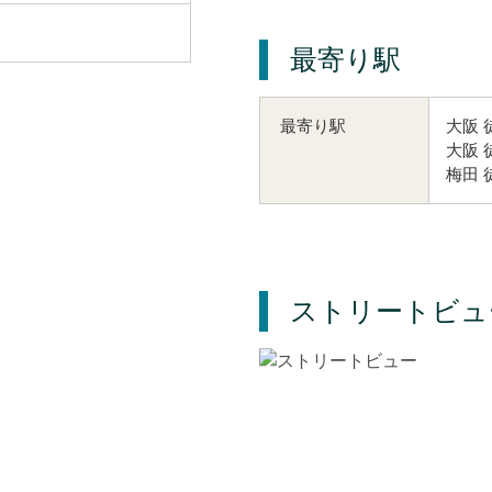
最寄り駅
大阪 
最寄り駅
大阪 
梅田 
ストリートビュ