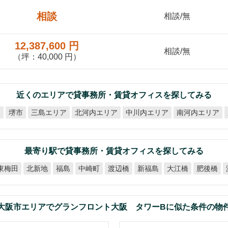
相談
相談/無
12,387,600 円
相談/無
（坪：40,000 円）
近くのエリアで貸事務所・賃貸オフィスを探してみる
北河内エリア
中川内エリア
南河内エリア
ア
三島エリア
堺市
最寄り駅で貸事務所・賃貸オフィスを探してみる
東梅田
北新地
中崎町
渡辺橋
新福島
大江橋
肥後橋
福島
大阪市エリアでグランフロント大阪 タワーBに似た条件の物