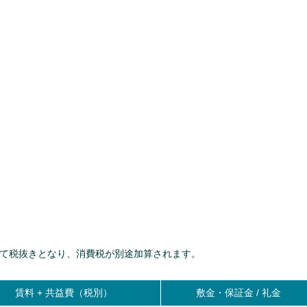
て税抜きとなり、消費税が別途加算されます。
賃料 +
共益費（税別）
敷金・保証金 / 礼金