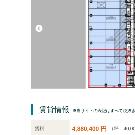
賃貸情報
※当サイトの表記はすべて税抜
4,880,400 円
（坪：40,0
賃料