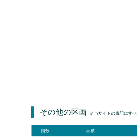
その他の区画
※当サイトの表記はすべ
階数
面積