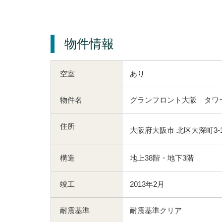
物件情報
空室
あり
物件名
グランフロント大阪 タワ
住所
大阪府大阪市 北区大深町3-
構造
地上38階・地下3階
竣工
2013年2月
耐震基準
耐震基準クリア