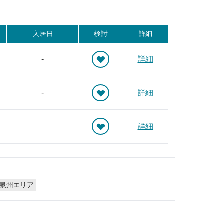
入居日
検討
詳細
-
詳細
-
詳細
-
詳細
泉州エリア