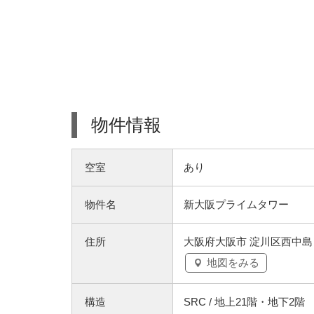
物件情報
空室
あり
物件名
新大阪プライムタワー
住所
大阪府大阪市 淀川区西中島６
地図をみる
構造
SRC / 地上21階・地下2階