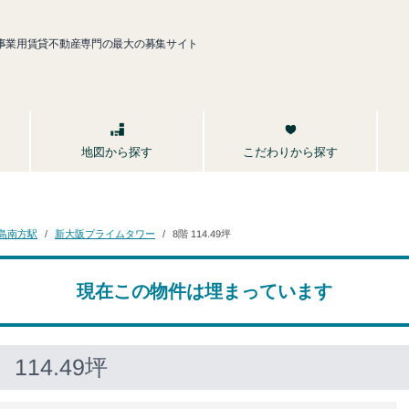
事業用賃貸不動産専門の最大の募集サイト
こだわりから探す
地図から探す
新大阪プライムタワー
島南方駅
8階 114.49坪
現在この物件は埋まっています
114.49坪