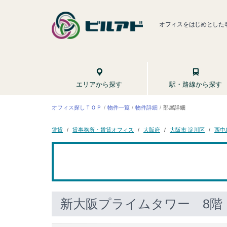
オフィスをはじめとした
駅・路線から探す
エリアから探す
オフィス探しＴＯＰ
物件一覧
物件詳細
部屋詳細
貸事務所・賃貸オフィス
大阪市 淀川区
西中
大阪府
賃貸
新大阪プライムタワー
8階 