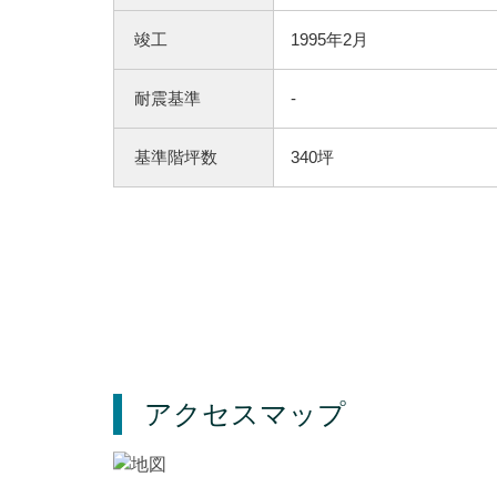
竣工
1995年2月
耐震基準
-
基準階坪数
340坪
アクセスマップ