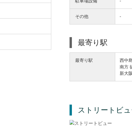
駐車場設備
-
その他
-
最寄り駅
西中島
最寄り駅
南方 
新大阪
ストリートビュ