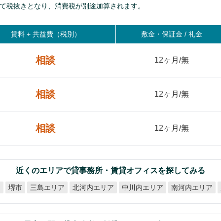
て税抜きとなり、消費税が別途加算されます。
賃料 +
共益費（税別）
敷金・保証金 / 礼金
相談
12ヶ月/無
相談
12ヶ月/無
相談
12ヶ月/無
近くのエリアで貸事務所・賃貸オフィスを探してみる
北河内エリア
中川内エリア
南河内エリア
ア
三島エリア
堺市