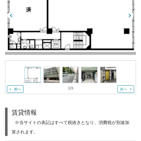
1
/
3
前へ
次へ
賃貸情報
※当サイトの表記はすべて税抜きとなり、消費税が別途加
算されます。