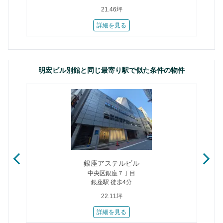
21.46坪
詳細を見る
明宏ビル別館と同じ最寄り駅で似た条件の物件
銀座アステルビル
中央区銀座７丁目
銀座駅 徒歩4分
22.11坪
詳細を見る