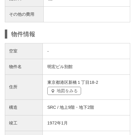
その他の費用
物件情報
空室
-
物件名
明宏ビル別館
東京都港区新橋１丁目18-2
住所
地図をみる
構造
SRC / 地上9階・地下2階
竣工
1972年1月