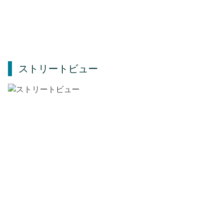
ストリートビュー