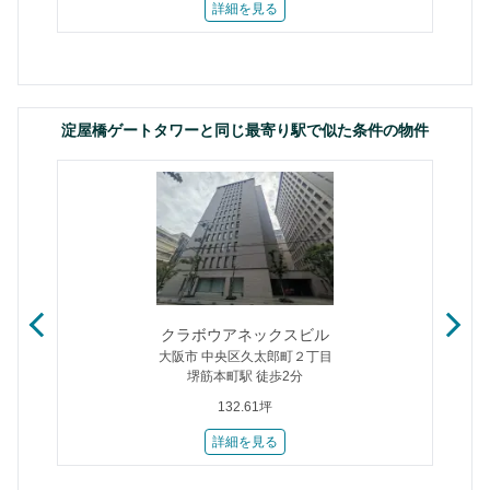
詳細を見る
淀屋橋ゲートタワーと同じ最寄り駅で似た条件の物件
クラボウアネックスビル
大阪市 中央区久太郎町２丁目
堺筋本町駅 徒歩2分
132.61坪
詳細を見る