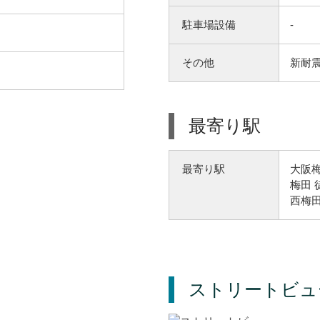
駐車場設備
-
その他
新耐震
最寄り駅
大阪梅
最寄り駅
梅田 
西梅田
ストリートビュ