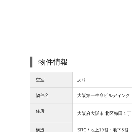
物件情報
空室
あり
物件名
大阪第一生命ビルディング
住所
大阪府大阪市 北区梅田１丁目
構造
SRC / 地上19階・地下5階