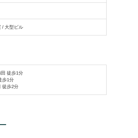
 / 大型ビル
田 徒歩1分
徒歩1分
 徒歩2分
ー