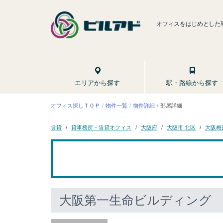
オフィスをはじめとした
駅・路線から探す
エリアから探す
オフィス探しＴＯＰ
物件一覧
物件詳細
部屋詳細
貸事務所・賃貸オフィス
大阪市 北区
大阪梅
大阪府
賃貸
大阪第一生命ビルディング
1