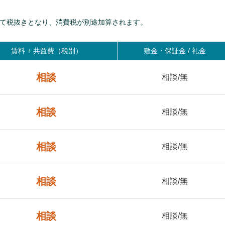
て税抜きとなり、消費税が別途加算されます。
賃料 +
共益費（税別）
敷金・保証金 / 礼金
相談
相談/無
相談
相談/無
相談
相談/無
相談
相談/無
相談
相談/無