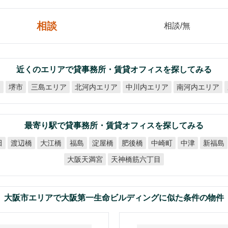
相談
相談/無
近くのエリアで貸事務所・賃貸オフィスを探してみる
北河内エリア
中川内エリア
南河内エリア
ア
三島エリア
堺市
最寄り駅で貸事務所・賃貸オフィスを探してみる
田
渡辺橋
大江橋
淀屋橋
肥後橋
中崎町
新福島
福島
中津
天神橋筋六丁目
大阪天満宮
大阪市エリアで大阪第一生命ビルディングに似た条件の物件