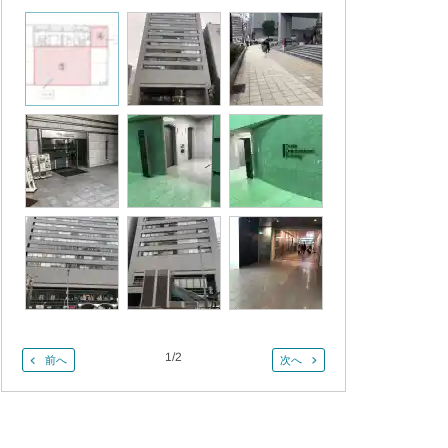
1
/
2
前へ
次へ