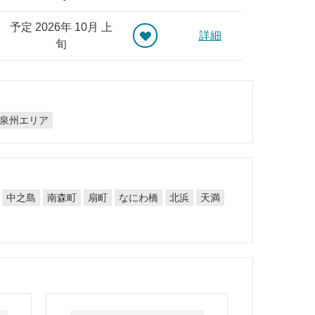
予定 2026年 10月 上
詳細
旬
泉州エリア
なにわ橋
中之島
南森町
扇町
北浜
天満