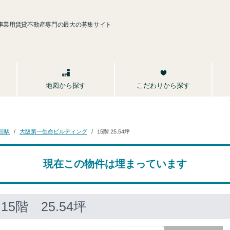
事業用賃貸不動産専門の最大の募集サイト
こだわりから探す
地図から探す
大阪第一生命ビルディング
田駅
15階 25.54坪
現在この物件は埋まっています
5階 25.54坪