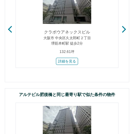
クラボウアネックスビル
大阪市 中央区久太郎町２丁目
堺筋本町駅 徒歩2分
132.61坪
詳細を見る
アルテビル肥後橋と同じ最寄り駅で似た条件の物件