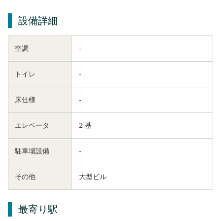
設備詳細
空調
-
トイレ
-
床仕様
-
エレベータ
2 基
駐車場設備
-
その他
大型ビル
最寄り駅