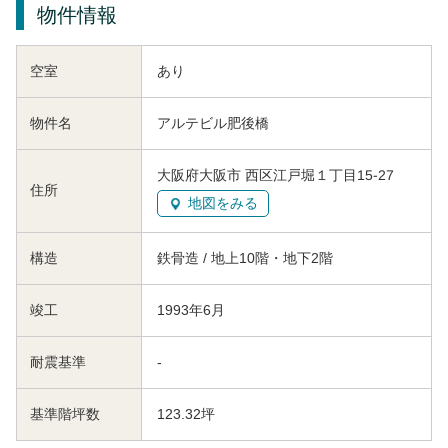
物件情報
空室
あり
物件名
アルテビル肥後橋
大阪府大阪市 西区江戸堀１丁目15-27
住所
地図をみる
構造
鉄骨造 / 地上10階・地下2階
竣工
1993年6月
耐震基準
-
基準階坪数
123.32坪