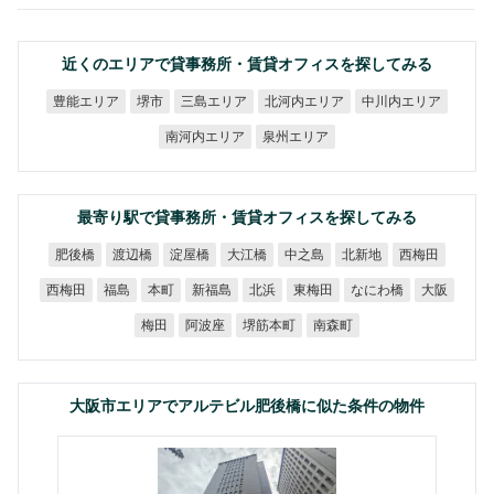
近くのエリアで貸事務所・賃貸オフィスを探してみる
北河内エリア
中川内エリア
豊能エリア
三島エリア
堺市
南河内エリア
泉州エリア
最寄り駅で貸事務所・賃貸オフィスを探してみる
肥後橋
渡辺橋
淀屋橋
大江橋
中之島
北新地
西梅田
なにわ橋
西梅田
新福島
東梅田
福島
本町
北浜
大阪
堺筋本町
阿波座
南森町
梅田
大阪市エリアでアルテビル肥後橋に似た条件の物件