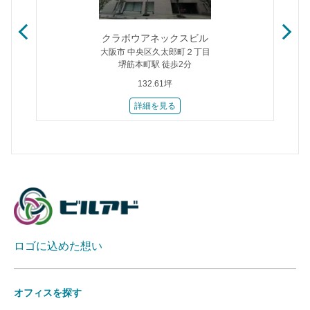
クラボウアネックスビル
大阪市 中央区久太郎町２丁目
堺筋本町駅 徒歩2分
132.61坪
詳細を見る
ロゴに込めた想い
オフィスを探す