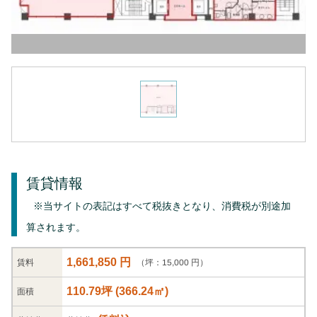
賃貸情報
※当サイトの表記はすべて税抜きとなり、消費税が別途加
算されます。
1,661,850 円
（坪：15,000 円）
賃料
110.79坪
(
366.24
㎡)
面積