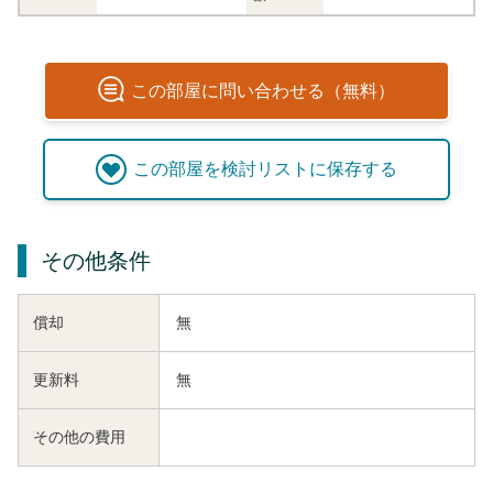
この
部屋
に問い合わせる（無料）
この
部屋
を検討リストに保存する
その他条件
償却
無
更新料
無
その他の費用