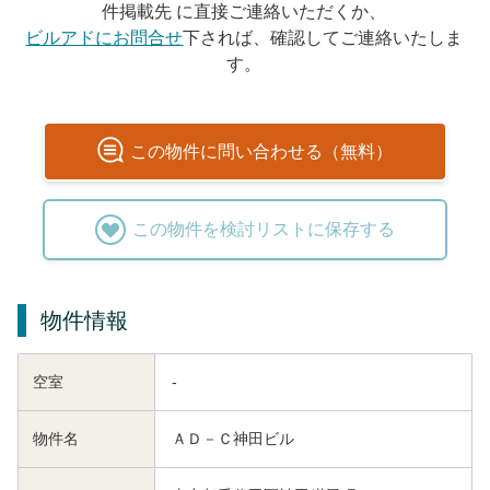
件掲載先 に直接ご連絡いただくか、
ビルアドにお問合せ
下されば、確認してご連絡いたしま
す。
この
物件
に問い合わせる（無料）
この
物件
を検討リストに保存する
物件情報
空室
-
物件名
ＡＤ－Ｃ神田ビル