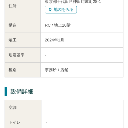
東京都千代田区神田紺屋町28-1
住所
地図をみる
構造
RC / 地上10階
竣工
2024年1月
耐震基準
-
種別
事務所 / 店舗
設備詳細
空調
-
トイレ
-