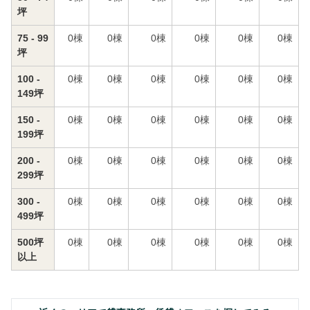
坪
75 - 99
0
棟
0
棟
0
棟
0
棟
0
棟
0
棟
坪
100 -
0
棟
0
棟
0
棟
0
棟
0
棟
0
棟
149坪
150 -
0
棟
0
棟
0
棟
0
棟
0
棟
0
棟
199坪
200 -
0
棟
0
棟
0
棟
0
棟
0
棟
0
棟
299坪
300 -
0
棟
0
棟
0
棟
0
棟
0
棟
0
棟
499坪
500坪
0
棟
0
棟
0
棟
0
棟
0
棟
0
棟
以上