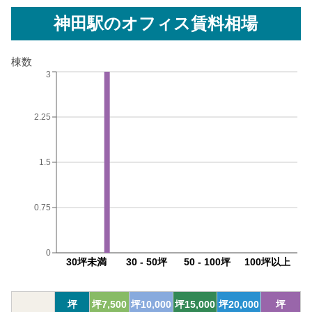
神田駅
のオフィス賃料相場
棟数
3
2.25
1.5
0.75
0
30坪未満
30 - 50坪
50 - 100坪
100坪以上
坪
坪
7,500
坪
10,000
坪
15,000
坪
20,000
坪