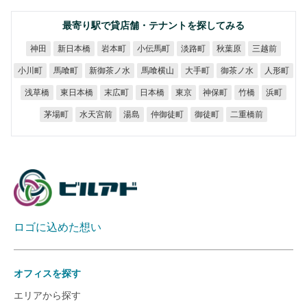
最寄り駅で貸店舗・テナントを探してみる
新日本橋
小伝馬町
岩本町
淡路町
秋葉原
三越前
神田
新御茶ノ水
馬喰横山
御茶ノ水
小川町
馬喰町
大手町
人形町
東日本橋
浅草橋
末広町
日本橋
神保町
東京
竹橋
浜町
水天宮前
仲御徒町
二重橋前
茅場町
御徒町
湯島
ロゴに込めた想い
オフィスを探す
エリアから探す