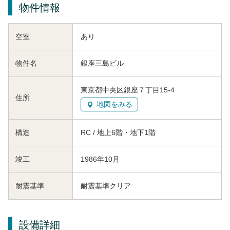
物件情報
空室
あり
物件名
銀座三島ビル
東京都中央区銀座７丁目15-4
住所
地図をみる
構造
RC / 地上6階・地下1階
竣工
1986年10月
耐震基準
耐震基準クリア
設備詳細