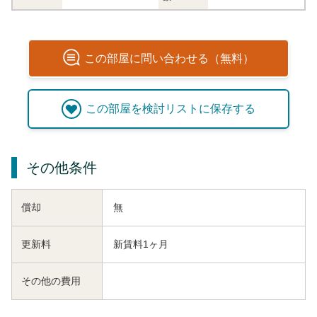
この
部屋
に問い合わせる（無料）
この
部屋
を検討リストに保存する
その他条件
償却
無
更新料
新賃料1ヶ月
その他の費用