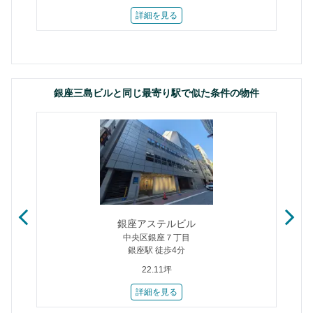
詳細を見る
銀座三島ビルと同じ最寄り駅で似た条件の物件
銀座アステルビル
中央区銀座７丁目
銀座駅 徒歩4分
22.11坪
詳細を見る