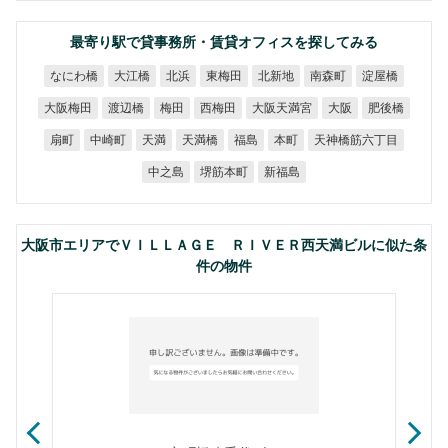
最寄り駅で貸事務所・賃貸オフィスを探してみる
なにわ橋
大江橋
東梅田
北新地
南森町
淀屋橋
北浜
大阪天満宮
大阪梅田
渡辺橋
西梅田
肥後橋
梅田
大阪
天神橋筋六丁目
中崎町
天満橋
扇町
天満
福島
本町
堺筋本町
中之島
新福島
大阪市エリアでＶＩＬＬＡＧＥ ＲＩＶＥＲ西天満ビルに似た条
件の物件