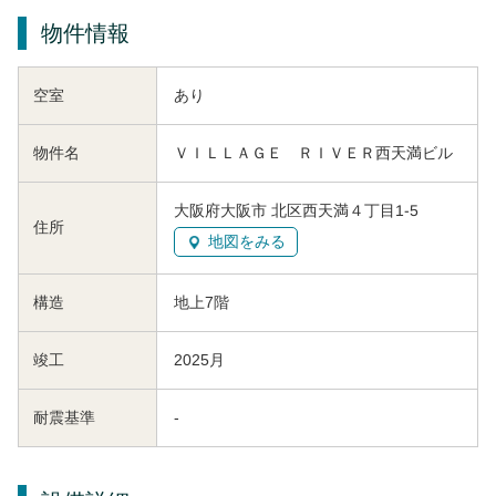
物件情報
空室
あり
物件名
ＶＩＬＬＡＧＥ ＲＩＶＥＲ西天満ビル
大阪府大阪市 北区西天満４丁目1-5
住所
地図をみる
構造
地上7階
竣工
2025月
耐震基準
-