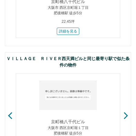
京町橋八千代ビル
大阪市 西区京町堀１丁目
肥後橋駅 徒歩5分
22.45坪
詳細を見る
ＶＩＬＬＡＧＥ ＲＩＶＥＲ西天満ビルと同じ最寄り駅で似た条
件の物件
京町橋八千代ビル
大阪市 西区京町堀１丁目
肥後橋駅 徒歩5分