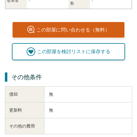
駐車場
-
-
数
この
部屋
に問い合わせる（無料）
この
部屋
を検討リストに保存する
その他条件
償却
無
更新料
無
その他の費用