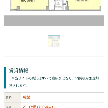
賃貸情報
※当サイトの表記はすべて税抜きとなり、消費税が別途加
算されます。
相談
賃料
21.37坪
(
70.64
㎡)
面積